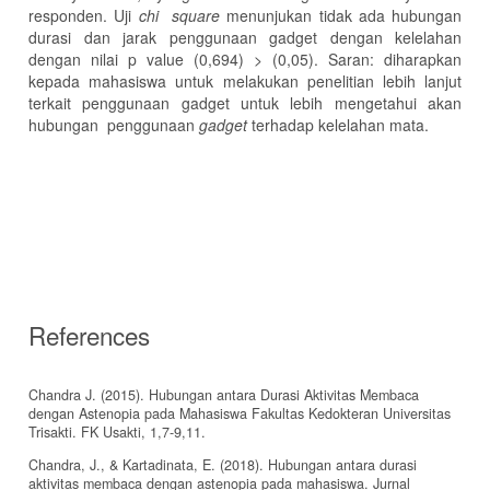
responden. Uji
chi square
menunjukan tidak ada hubungan
durasi dan jarak penggunaan gadget dengan kelelahan
dengan nilai p value (0,694) > (0,05). Saran: diharapkan
kepada mahasiswa untuk melakukan penelitian lebih lanjut
terkait penggunaan gadget untuk lebih mengetahui akan
hubungan penggunaan
gadget
terhadap kelelahan mata.
References
Chandra J. (2015). Hubungan antara Durasi Aktivitas Membaca
dengan Astenopia pada Mahasiswa Fakultas Kedokteran Universitas
Trisakti. FK Usakti, 1,7-9,11.
Chandra, J., & Kartadinata, E. (2018). Hubungan antara durasi
aktivitas membaca dengan astenopia pada mahasiswa. Jurnal