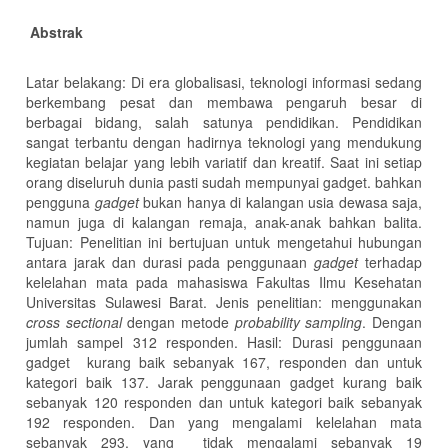
Abstrak
Latar belakang: Di era globalisasi, teknologi informasi sedang
berkembang pesat dan membawa pengaruh besar di
berbagai bidang, salah satunya pendidikan. Pendidikan
sangat terbantu dengan hadirnya teknologi yang mendukung
kegiatan belajar yang lebih variatif dan kreatif. Saat ini setiap
orang diseluruh dunia pasti sudah mempunyai gadget. bahkan
pengguna
gadget
bukan hanya di kalangan usia dewasa saja,
namun juga di kalangan remaja, anak-anak bahkan balita.
Tujuan: Penelitian ini bertujuan untuk mengetahui hubungan
antara jarak dan durasi pada penggunaan
gadget
terhadap
kelelahan mata pada mahasiswa Fakultas Ilmu Kesehatan
Universitas Sulawesi Barat. Jenis penelitian: menggunakan
cross sectional
dengan metode
probability sampling
. Dengan
jumlah sampel 312 responden. Hasil: Durasi penggunaan
gadget kurang baik sebanyak 167, responden dan untuk
kategori baik 137. Jarak penggunaan gadget kurang baik
sebanyak 120 responden dan untuk kategori baik sebanyak
192 responden. Dan yang mengalami kelelahan mata
sebanyak 293, yang tidak mengalami sebanyak 19