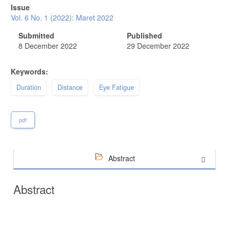
Sidebar
Issue
Vol. 6 No. 1 (2022): Maret 2022
Submitted
Published
8 December 2022
29 December 2022
Keywords:
Duration
Distance
Eye Fatigue
pdf
Abstract
Abstract