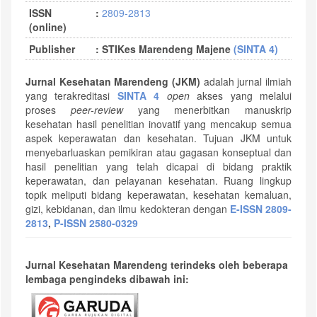
ISSN
:
2809-2813
(online)
Publisher
:
STIKes Marendeng Majene
(SINTA 4)
Jurnal Kesehatan Marendeng (JKM)
adalah jurnal ilmiah
yang terakreditasi
SINTA 4
open
akses yang melalui
proses
peer-review
yang menerbitkan manuskrip
kesehatan hasil penelitian inovatif yang mencakup semua
aspek keperawatan dan kesehatan. Tujuan JKM untuk
menyebarluaskan pemikiran atau gagasan konseptual dan
hasil penelitian yang telah dicapai di bidang praktik
keperawatan, dan pelayanan kesehatan. Ruang lingkup
topik meliputi bidang keperawatan, kesehatan kemaluan,
gizi, kebidanan, dan ilmu kedokteran dengan
E-ISSN 2809-
2813
,
P-ISSN 2580-0329
Jurnal Kesehatan Marendeng terindeks oleh beberapa
lembaga pengindeks dibawah ini: