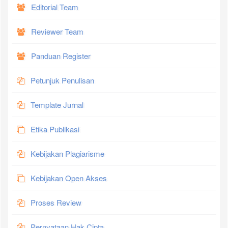
Editorial Team
Reviewer Team
Panduan Register
Petunjuk Penulisan
Template Jurnal
Etika Publikasi
Kebijakan Plagiarisme
Kebijakan Open Akses
Proses Review
Pernyataan Hak Cipta