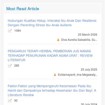
Most Read Article
Hubungan Kualitas Hidup, Interaksi Ibu-Anak Dan Resiliensi
Dengan Parenting Stress Ibu Anak Autisme
1084
25 March 2026
Diva Aurelia Salsabilla, Su...
PENGARUH TERAPI HERBAL PEMBERIAN JUS NANAS
TERHADAP PENURUNAN KADAR ASAM URAT : REVIEW
LITERATUR
285
25 July 2025
Evidamayanti, Irna Megawaty...
Faktor-Faktor yang Mempengaruhi Kecemasan Pada Ibu
Hamil dan Dampaknya terhadap Kesehatan Ibu Dan Bayi: A
Literature Review
92
30 July 2024