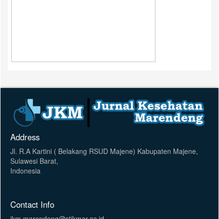
Address
Jl. R.A Kartini ( Belakang RSUD Majene) Kabupaten Majene,
Sulawesi Barat,
Indonesia
Contact Info
jkm.marendeng@stikmar.ac.id