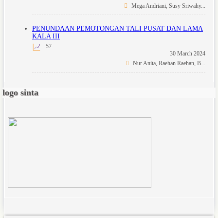
Mega Andriani, Susy Sriwahy...
PENUNDAAN PEMOTONGAN TALI PUSAT DAN LAMA
KALA III
57
30 March 2024
Nur Anita, Raehan Raehan, B...
logo sinta