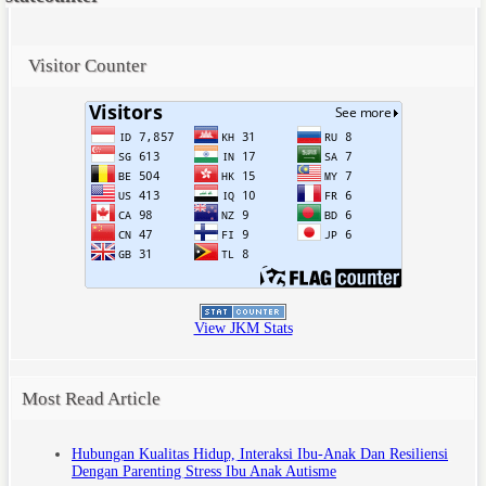
Visitor Counter
View JKM Stats
Most Read Article
Hubungan Kualitas Hidup, Interaksi Ibu-Anak Dan Resiliensi
Dengan Parenting Stress Ibu Anak Autisme