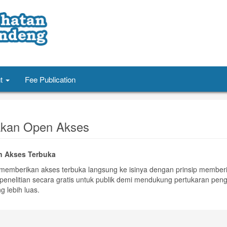
t
Fee Publication
akan Open Akses
n Akses Terbuka
i memberikan akses terbuka langsung ke isinya dengan prinsip member
 penelitian secara gratis untuk publik demi mendukung pertukaran pen
g lebih luas.