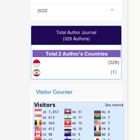
2022
Total Author Journal
(329 Authors)
Total 2 Author's Countries
(328)
(1)
Visitor Counter