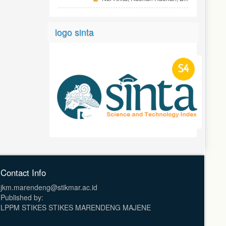
logo sinta
Contact Info
jkm.marendeng@stikmar.ac.id
Published by:
LPPM STIKES STIKES MARENDENG MAJENE