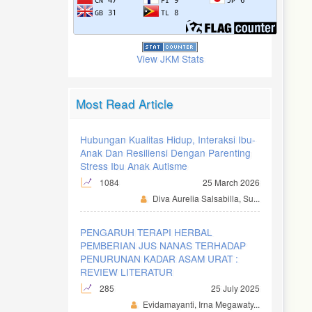
View JKM Stats
Most Read Article
Hubungan Kualitas Hidup, Interaksi Ibu-
Anak Dan Resiliensi Dengan Parenting
Stress Ibu Anak Autisme
1084
25 March 2026
Diva Aurelia Salsabilla, Su...
PENGARUH TERAPI HERBAL
PEMBERIAN JUS NANAS TERHADAP
PENURUNAN KADAR ASAM URAT :
REVIEW LITERATUR
285
25 July 2025
Evidamayanti, Irna Megawaty...