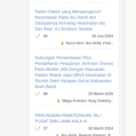
Faktor-Faktor yang Mempengaruhi
Kecemasan Pada Ibu Hamil dan
Dampaknya terhadap Kesehatan Ibu
Dan Bayi: A Literature Review
92
30 July 2024
Nurul Aeni, Nur Anita, Fred...
Hubungan Pemanfaatan Fitur
Pendaftaran Pelayanan (Antrean Online)
Pada Mobile JKN Dengan Kepuasan
Pasien Rawat Jalan BPJS Kesehatan Di
Rumah Sakit Harapan Sehat Kabupaten
Aceh Barat
88
25 March 2026
Mega Andriani, Susy Sriwahy...
PENUNDAAN PEMOTONGAN TALI
PUSAT DAN LAMA KALA III
57
30 March 2024
Nur Anita, Raehan Raehan, B...