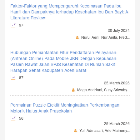
Faktor-Faktor yang Mempengaruhi Kecemasan Pada Ibu
Hamil dan Dampaknya terhadap Kesehatan Ibu Dan Bayi: A
Literature Review
97
30 July 2024
Nurul Aeni, Nur Anita, Fred...
Hubungan Pemanfaatan Fitur Pendaftaran Pelayanan
(Antrean Online) Pada Mobile JKN Dengan Kepuasan
Pasien Rawat Jalan BPJS Kesehatan Di Rumah Sakit
Harapan Sehat Kabupaten Aceh Barat
87
25 March 2026
Mega Andriani, Susy Sriwahy...
Permainan Puzzle Efektif Meningkatkan Perkembangan
Motorik Halus Anak Prasekolah
56
25 March 2026
Yuli Admasari, Arie Maineny...