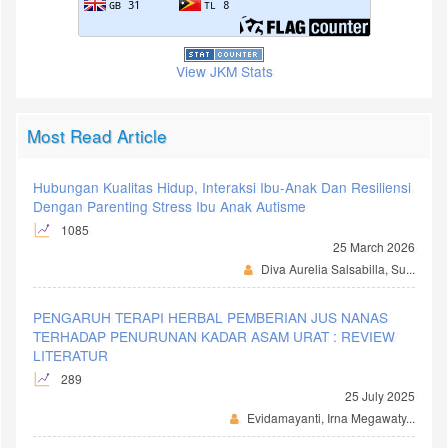
View JKM Stats
Most Read Article
Hubungan Kualitas Hidup, Interaksi Ibu-Anak Dan Resiliensi
Dengan Parenting Stress Ibu Anak Autisme
1085
25 March 2026
Diva Aurelia Salsabilla, Su...
PENGARUH TERAPI HERBAL PEMBERIAN JUS NANAS
TERHADAP PENURUNAN KADAR ASAM URAT : REVIEW
LITERATUR
289
25 July 2025
Evidamayanti, Irna Megawaty...