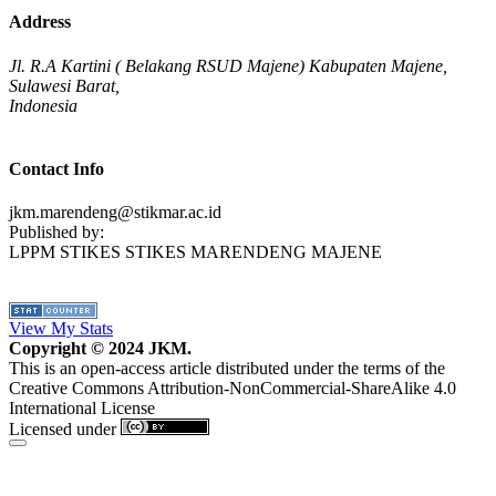
Address
Jl. R.A Kartini ( Belakang RSUD Majene) Kabupaten Majene,
Sulawesi Barat,
Indonesia
Contact Info
jkm.marendeng@stikmar.ac.id
Published by:
LPPM STIKES STIKES MARENDENG MAJENE
View My Stats
Copyright © 2024 JKM.
This is an open-access article distributed under the terms of the
Creative Commons Attribution-NonCommercial-ShareAlike 4.0
International License
Licensed under