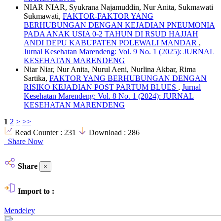
NIAR NIAR, Syukrana Najamuddin, Nur Anita, Sukmawati
Sukmawati,
FAKTOR-FAKTOR YANG
BERHUBUNGAN DENGAN KEJADIAN PNEUMONIA
PADA ANAK USIA 0-2 TAHUN DI RSUD HAJJAH
ANDI DEPU KABUPATEN POLEWALI MANDAR
,
Jurnal Kesehatan Marendeng: Vol. 9 No. 1 (2025): JURNAL
KESEHATAN MARENDENG
Niar Niar, Nur Anita, Nurul Aeni, Nurlina Akbar, Rima
Sartika,
FAKTOR YANG BERHUBUNGAN DENGAN
RISIKO KEJADIAN POST PARTUM BLUES
,
Jurnal
Kesehatan Marendeng: Vol. 8 No. 1 (2024): JURNAL
KESEHATAN MARENDENG
1
2
>
>>
Read Counter :
231
Download :
286
Share Now
Share
×
Import to :
Mendeley