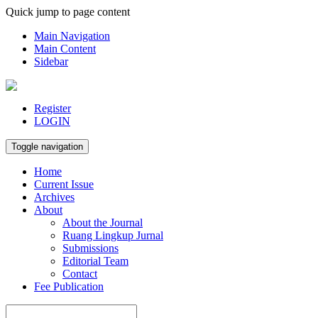
Quick jump to page content
Main Navigation
Main Content
Sidebar
Register
LOGIN
Toggle navigation
Home
Current Issue
Archives
About
About the Journal
Ruang Lingkup Jurnal
Submissions
Editorial Team
Contact
Fee Publication