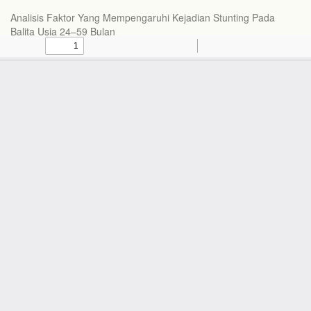
Analisis Faktor Yang Mempengaruhi Kejadian Stunting Pada
Balita Usia 24–59 Bulan
Do