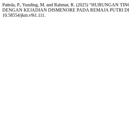
Pattola, P., Yunding, M. and Rahmat, R. (2025) “HUBUN
DENGAN KEJADIAN DISMENORE PADA REMAJA PUTRI DI
10.58554/jkm.v9i1.111.