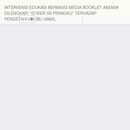
INTERVENSI EDUKASI BERBASIS MEDIA BOOKLET ANEMIA
DILENGKAPI “STIKER ISI PIRINGKU” TERHADAP
PENGETAHUAN IBU HAMIL
Do