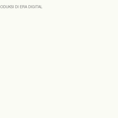
Do
DUKSI DI ERA DIGITAL